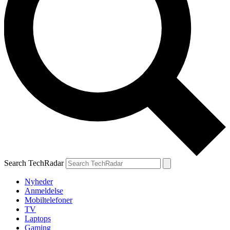
Search TechRadar
Nyheder
Anmeldelse
Mobiltelefoner
TV
Laptops
Gaming