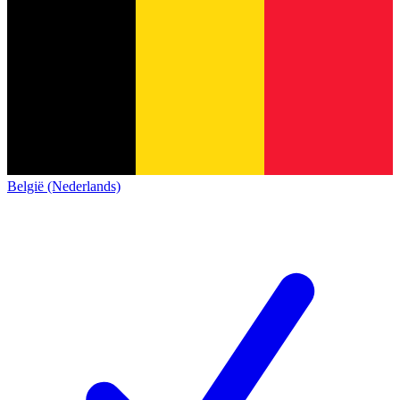
België (Nederlands)