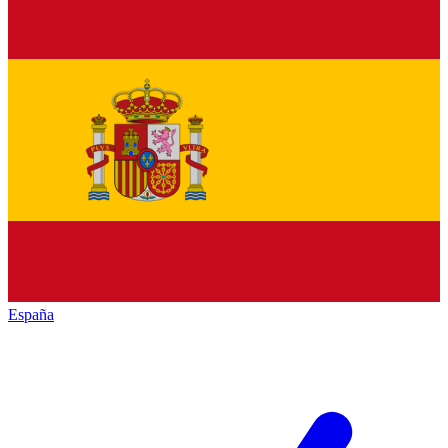
España