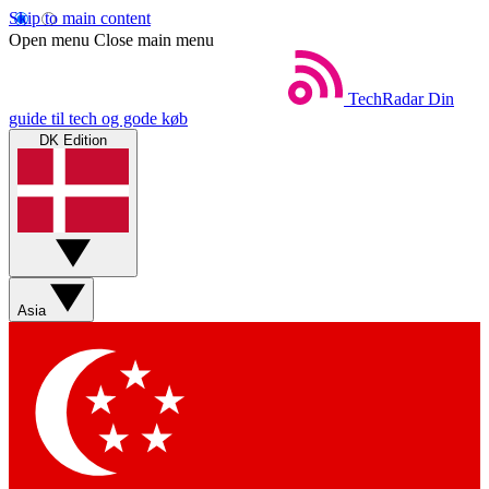
Skip to main content
Open menu
Close main menu
TechRadar
Din
guide til tech og gode køb
DK Edition
Asia