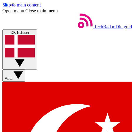
Skip to main content
Open menu
Close main menu
TechRadar
Din guid
DK Edition
Asia