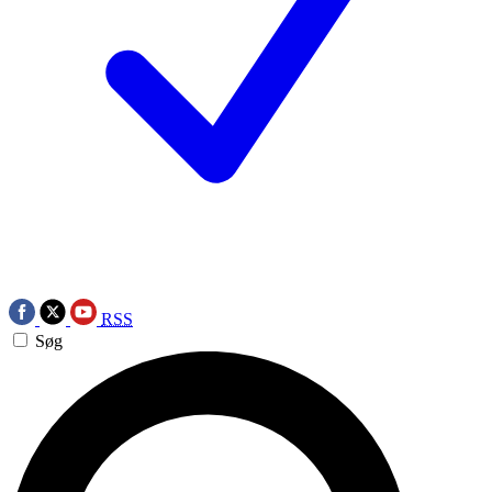
RSS
Søg