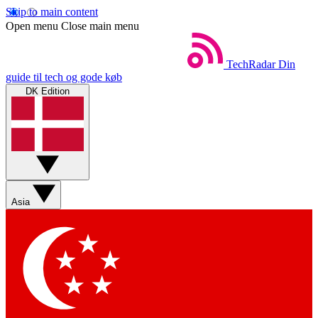
Skip to main content
Open menu
Close main menu
TechRadar
Din
guide til tech og gode køb
DK Edition
Asia