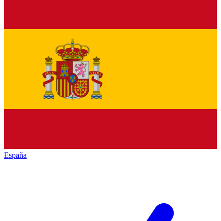
España