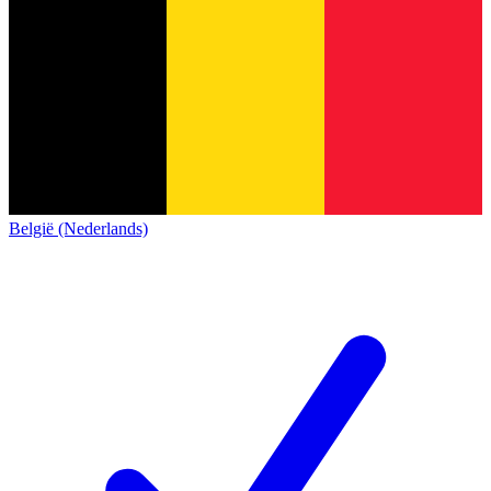
België (Nederlands)