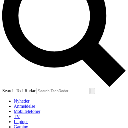
Search TechRadar
Nyheder
Anmeldelse
Mobiltelefoner
TV
Laptops
Gaming