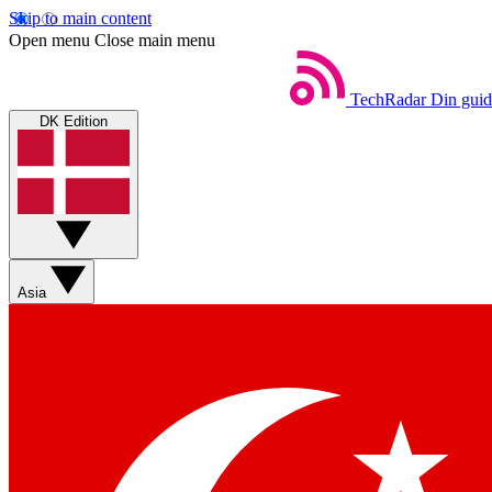
Skip to main content
Open menu
Close main menu
TechRadar
Din guid
DK Edition
Asia