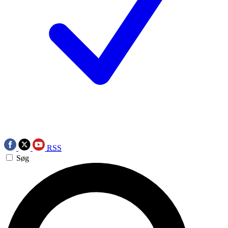
RSS
Søg