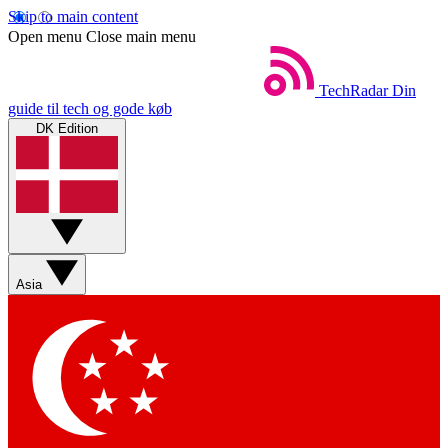
Skip to main content
Open menu
Close main menu
TechRadar
Din
guide til tech og gode køb
DK Edition
Asia