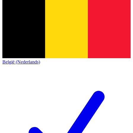
België (Nederlands)