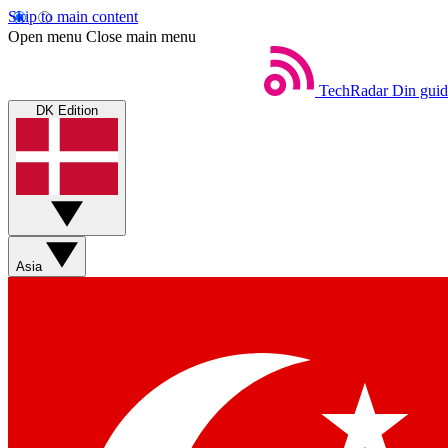
Skip to main content
Open menu
Close main menu
TechRadar
Din guid
DK Edition
Asia