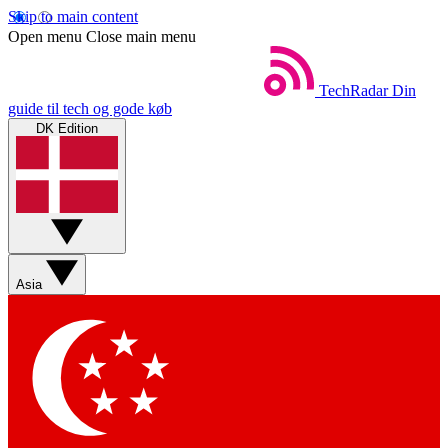
Skip to main content
Open menu
Close main menu
TechRadar
Din
guide til tech og gode køb
DK Edition
Asia