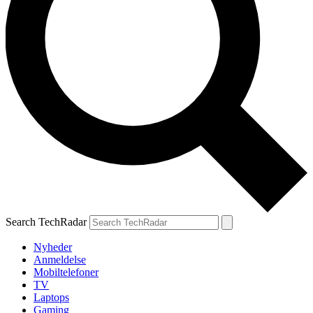
Search TechRadar
Nyheder
Anmeldelse
Mobiltelefoner
TV
Laptops
Gaming