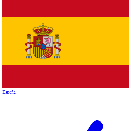
España