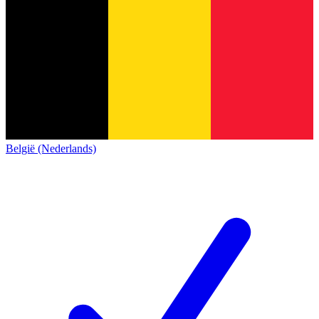
België (Nederlands)