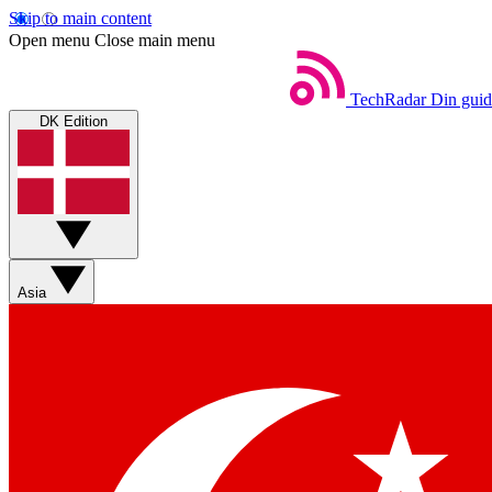
Skip to main content
Open menu
Close main menu
TechRadar
Din guid
DK Edition
Asia