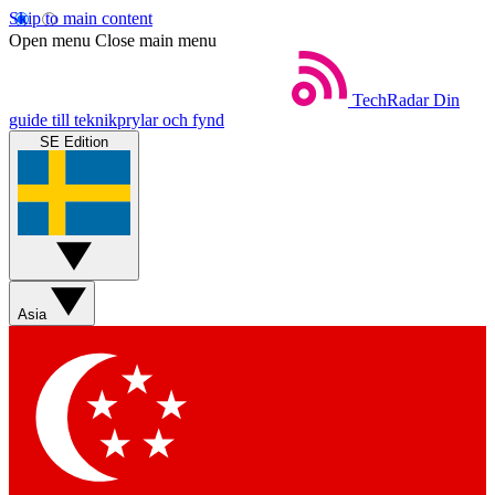
Skip to main content
Open menu
Close main menu
TechRadar
Din
guide till teknikprylar och fynd
SE Edition
Asia