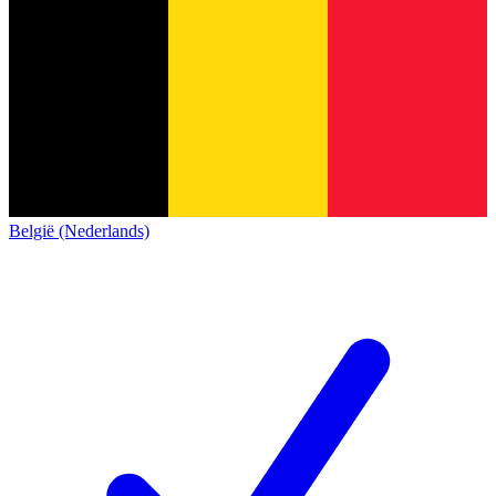
België (Nederlands)