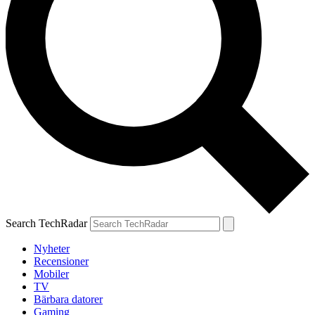
Search TechRadar
Nyheter
Recensioner
Mobiler
TV
Bärbara datorer
Gaming