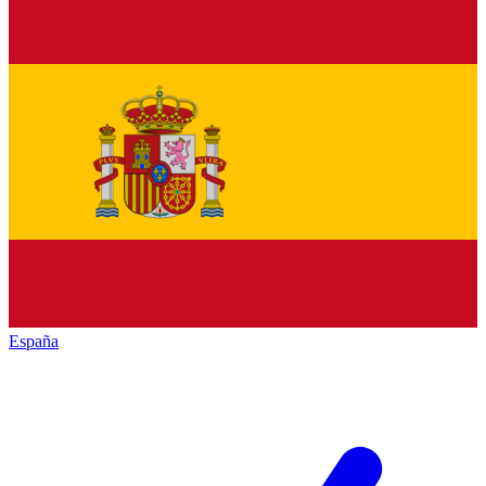
España