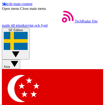
Skip to main content
Open menu
Close main menu
TechRadar
Din
guide till teknikprylar och fynd
SE Edition
Asia