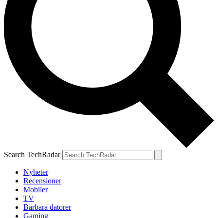
Search TechRadar
Nyheter
Recensioner
Mobiler
TV
Bärbara datorer
Gaming