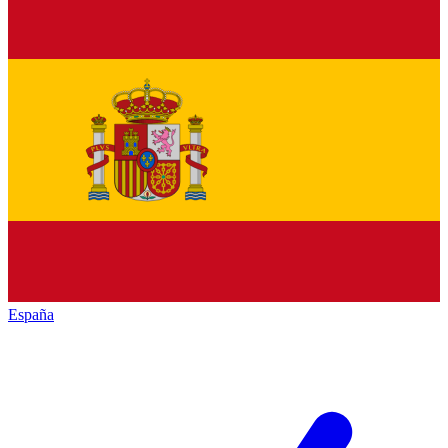
España