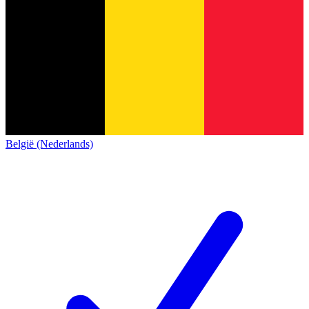
België (Nederlands)