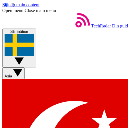
Skip to main content
Open menu
Close main menu
TechRadar
Din guide
SE Edition
Asia