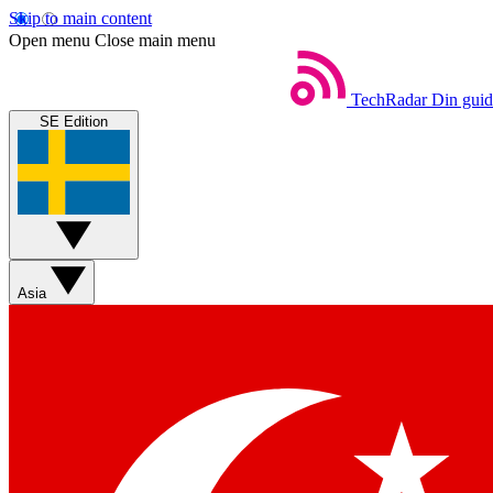
Skip to main content
Open menu
Close main menu
TechRadar
Din guide
SE Edition
Asia