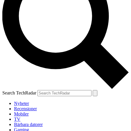
Search TechRadar
Nyheter
Recensioner
Mobiler
TV
Bärbara datorer
Gaming