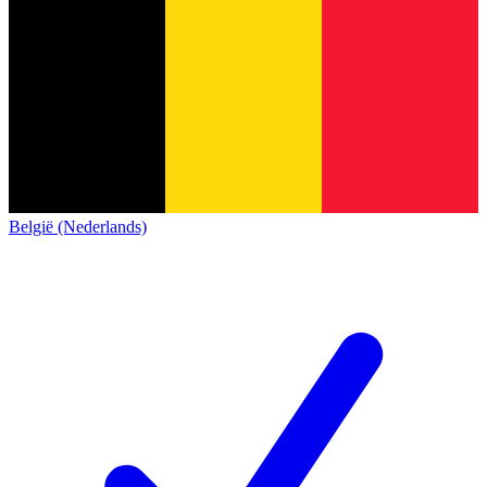
België (Nederlands)