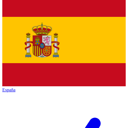
España