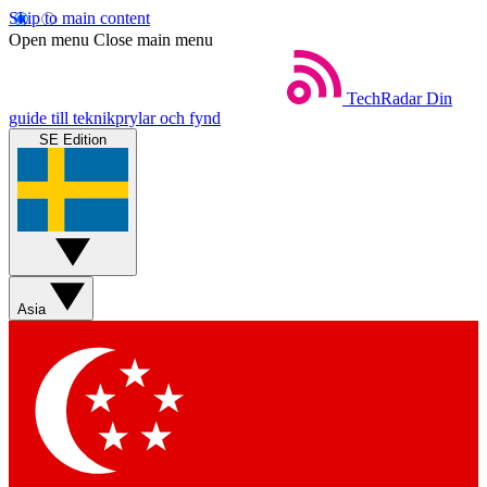
Skip to main content
Open menu
Close main menu
TechRadar
Din
guide till teknikprylar och fynd
SE Edition
Asia