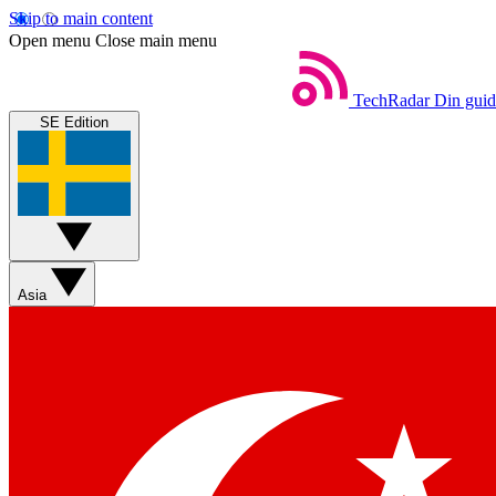
Skip to main content
Open menu
Close main menu
TechRadar
Din guide
SE Edition
Asia