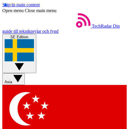
Skip to main content
Open menu
Close main menu
TechRadar
Din
guide till teknikprylar och fynd
SE Edition
Asia