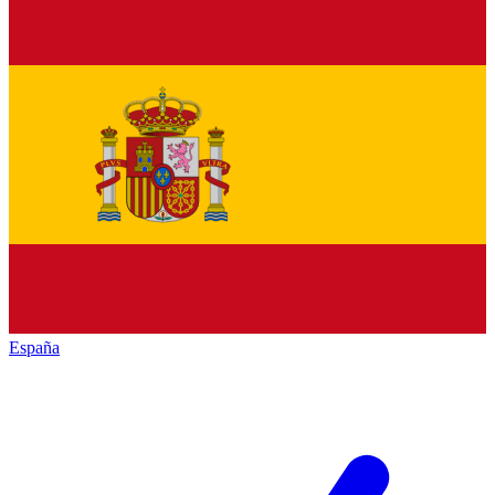
España