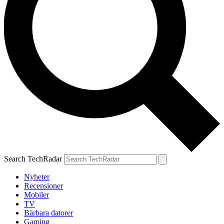
Search TechRadar
Nyheter
Recensioner
Mobiler
TV
Bärbara datorer
Gaming