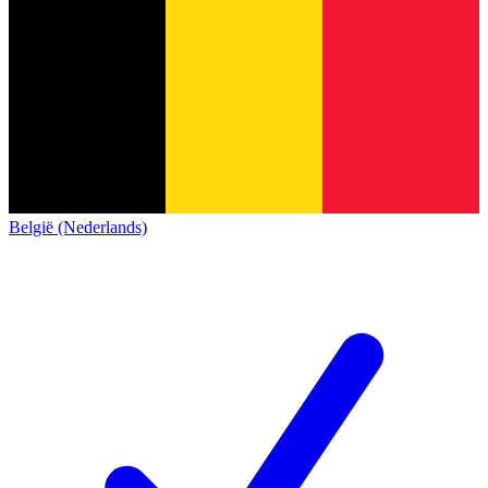
België (Nederlands)