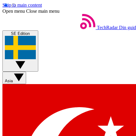
Skip to main content
Open menu
Close main menu
TechRadar
Din guide
SE Edition
Asia