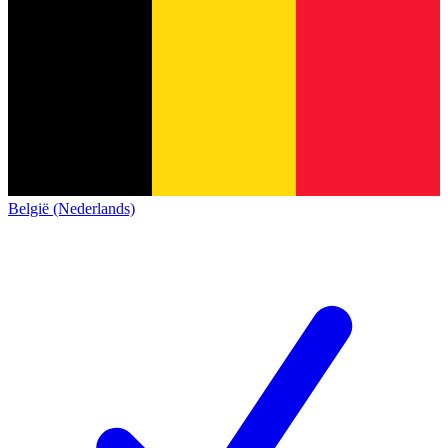
België (Nederlands)