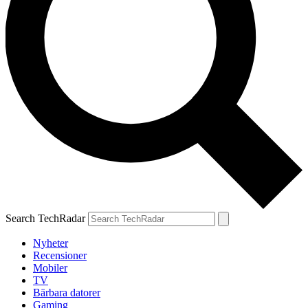
Search TechRadar
Nyheter
Recensioner
Mobiler
TV
Bärbara datorer
Gaming