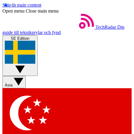
Skip to main content
Open menu
Close main menu
TechRadar
Din
guide till teknikprylar och fynd
SE Edition
Asia