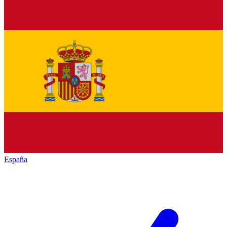
España