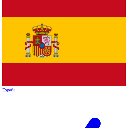
España