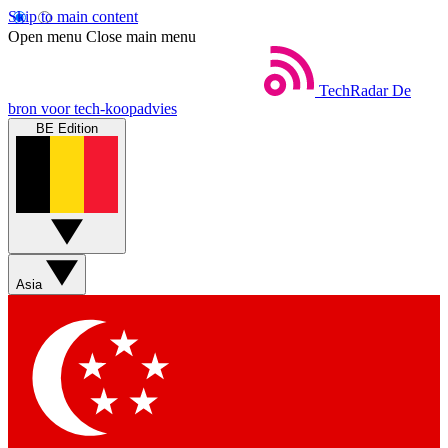
Skip to main content
Open menu
Close main menu
TechRadar
De
bron voor tech-koopadvies
BE Edition
Asia