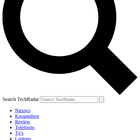
Search TechRadar
Nieuws
Koopgidsen
Review
Telefoons
Tv's
Laptops