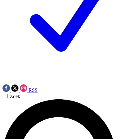
RSS
Zoek