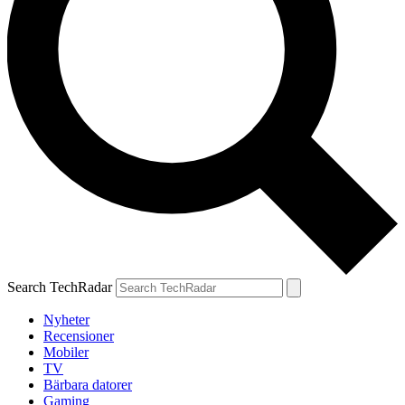
Search TechRadar
Nyheter
Recensioner
Mobiler
TV
Bärbara datorer
Gaming