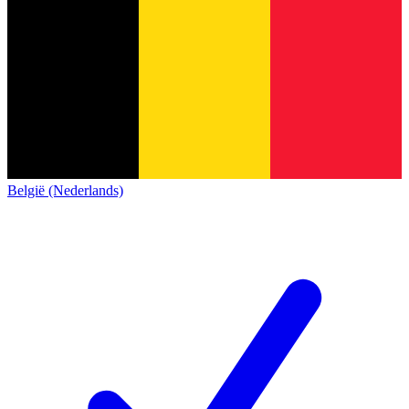
België (Nederlands)