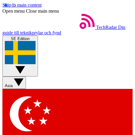
Skip to main content
Open menu
Close main menu
TechRadar
Din
guide till teknikprylar och fynd
SE Edition
Asia