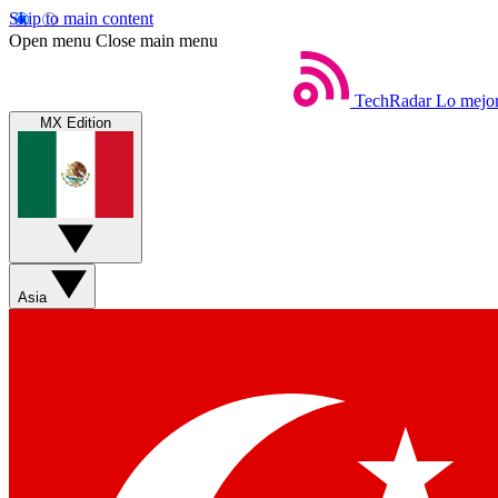
Skip to main content
Open menu
Close main menu
TechRadar
Lo mejor
MX Edition
Asia