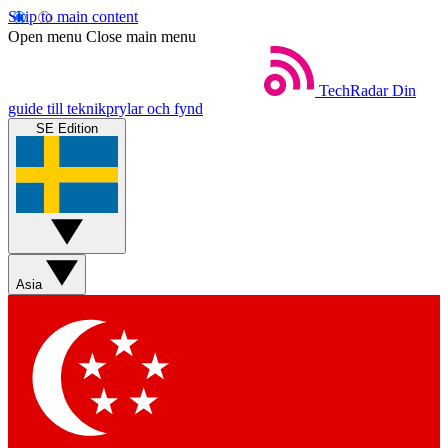
Skip to main content
Open menu
Close main menu
TechRadar
Din
guide till teknikprylar och fynd
SE Edition
Asia