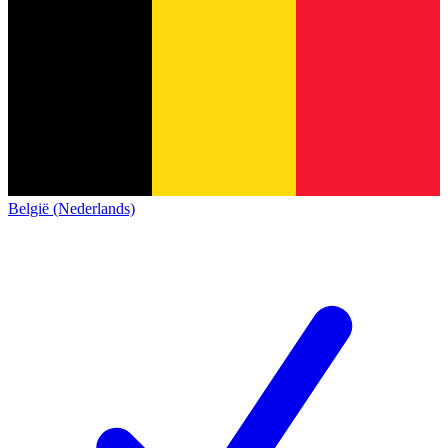
België (Nederlands)