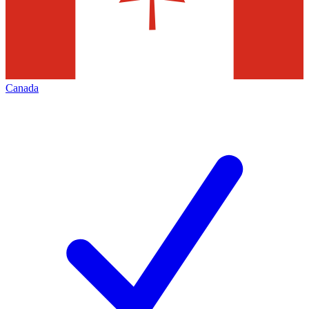
Canada