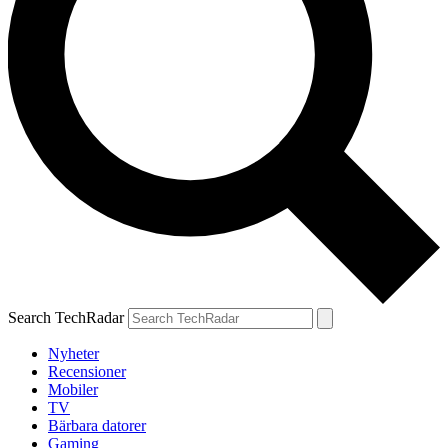
Search TechRadar
Nyheter
Recensioner
Mobiler
TV
Bärbara datorer
Gaming