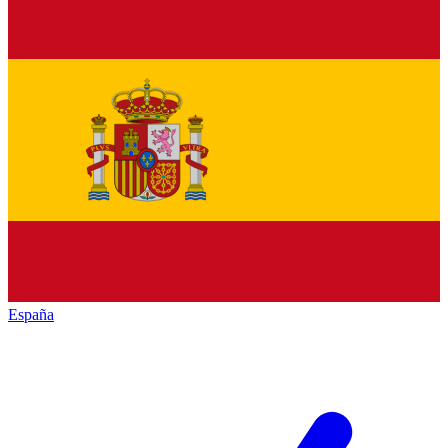
España