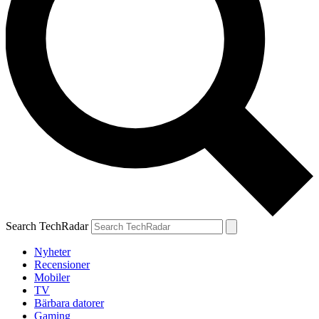
Search TechRadar
Nyheter
Recensioner
Mobiler
TV
Bärbara datorer
Gaming