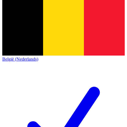
België (Nederlands)