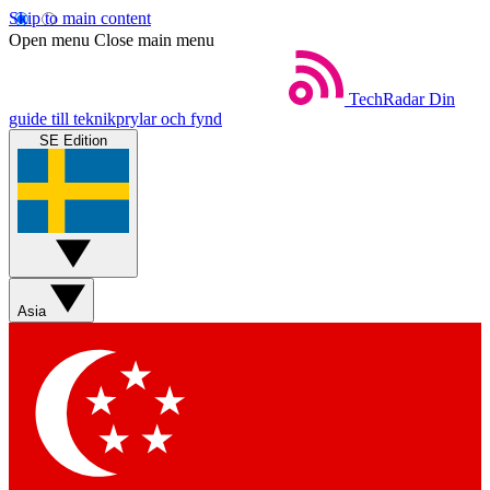
Skip to main content
Open menu
Close main menu
TechRadar
Din
guide till teknikprylar och fynd
SE Edition
Asia