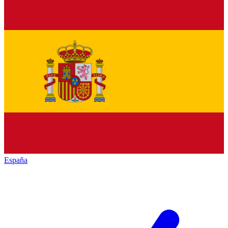
España