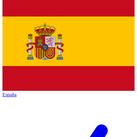
España