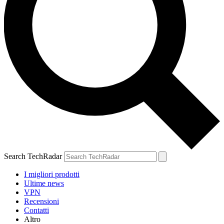
Search TechRadar
I migliori prodotti
Ultime news
VPN
Recensioni
Contatti
Altro