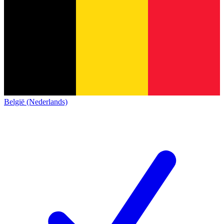
België (Nederlands)