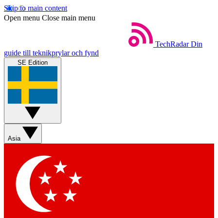
Skip to main content
Open menu
Close main menu
TechRadar
Din
guide till teknikprylar och fynd
SE Edition
Asia