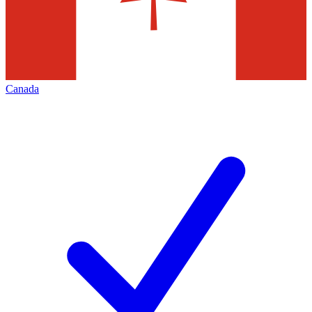
Canada