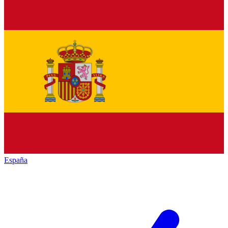
España