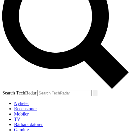
Search TechRadar
Nyheter
Recensioner
Mobiler
TV
Bärbara datorer
Gaming