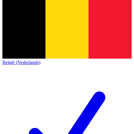
België (Nederlands)