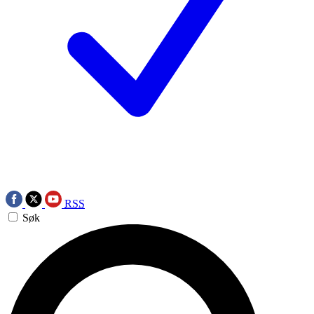
RSS
Søk