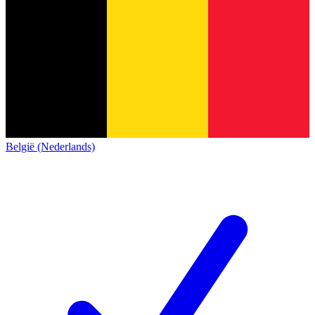
België (Nederlands)