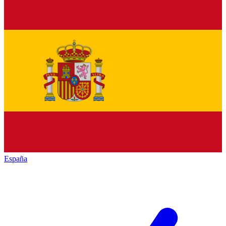
España