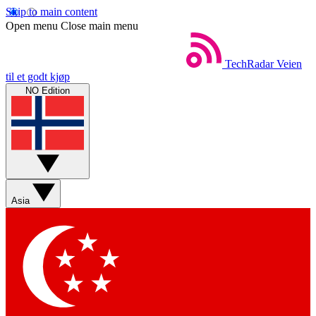
Skip to main content
Open menu
Close main menu
TechRadar
Veien
til et godt kjøp
NO Edition
Asia