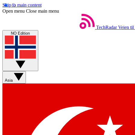
Skip to main content
Open menu
Close main menu
TechRadar
Veien til
NO Edition
Asia