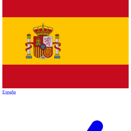
España