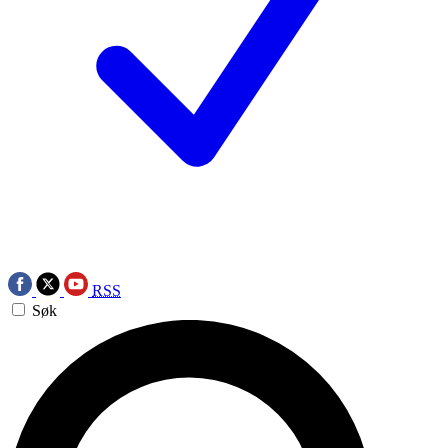
RSS
Søk