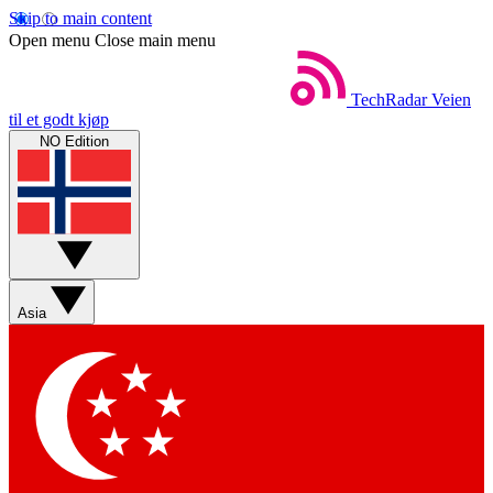
Skip to main content
Open menu
Close main menu
TechRadar
Veien
til et godt kjøp
NO Edition
Asia