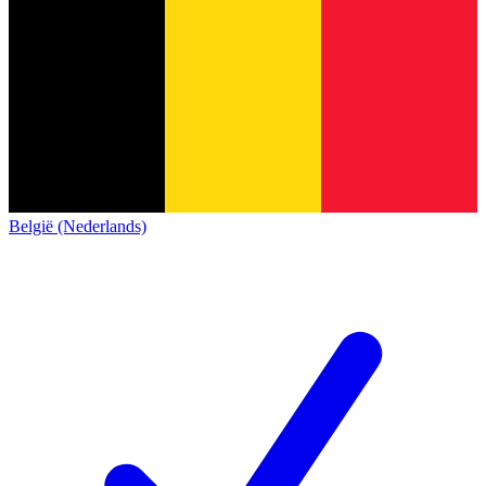
België (Nederlands)