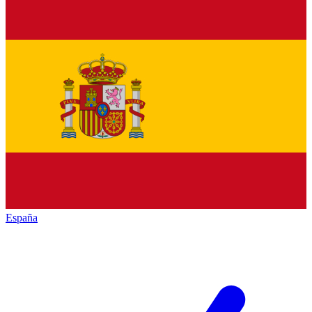
España