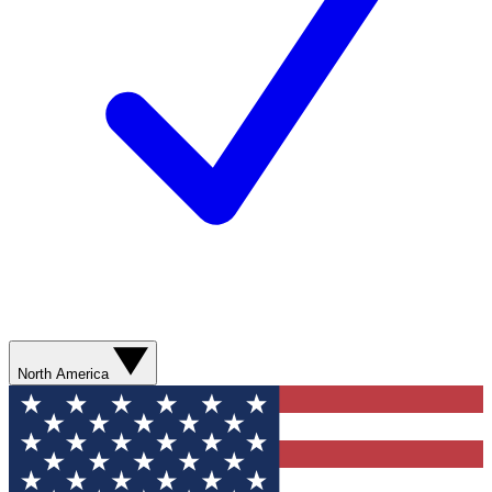
North America