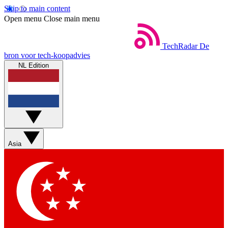
Skip to main content
Open menu
Close main menu
TechRadar
De
bron voor tech-koopadvies
NL Edition
Asia