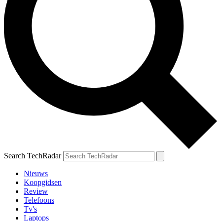
Search TechRadar
Nieuws
Koopgidsen
Review
Telefoons
Tv's
Laptops