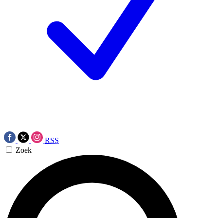
RSS
Zoek