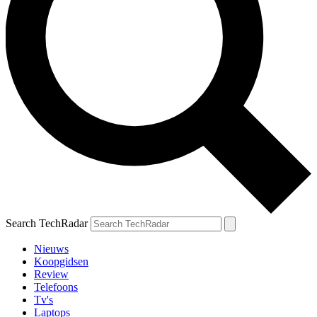
Search TechRadar
Nieuws
Koopgidsen
Review
Telefoons
Tv's
Laptops