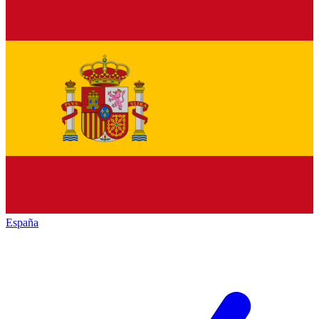
España