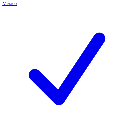
México