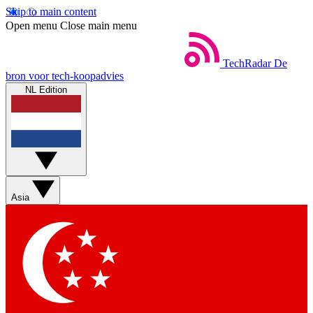
Skip to main content
Open menu
Close main menu
TechRadar
De
bron voor tech-koopadvies
NL Edition
Asia