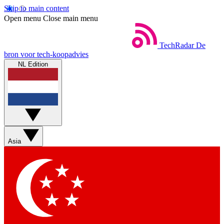
Skip to main content
Open menu
Close main menu
TechRadar
De
bron voor tech-koopadvies
NL Edition
Asia