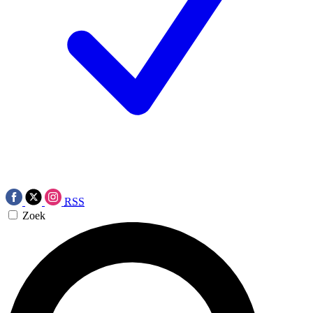
RSS
Zoek