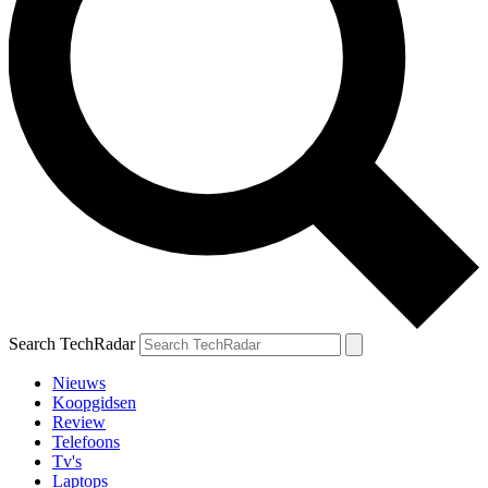
Search TechRadar
Nieuws
Koopgidsen
Review
Telefoons
Tv's
Laptops