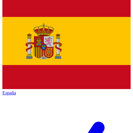
España