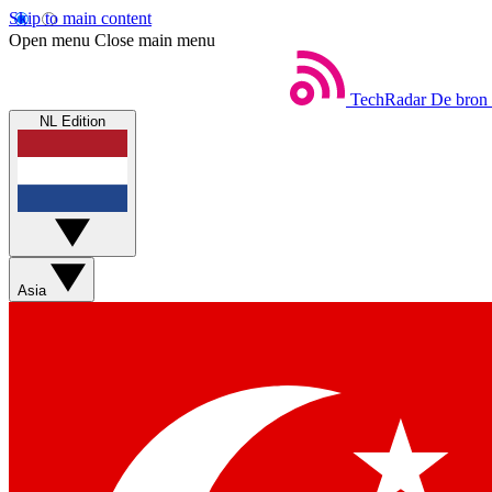
Skip to main content
Open menu
Close main menu
TechRadar
De bron 
NL Edition
Asia