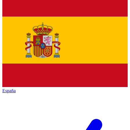
España