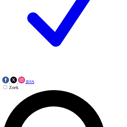
RSS
Zoek