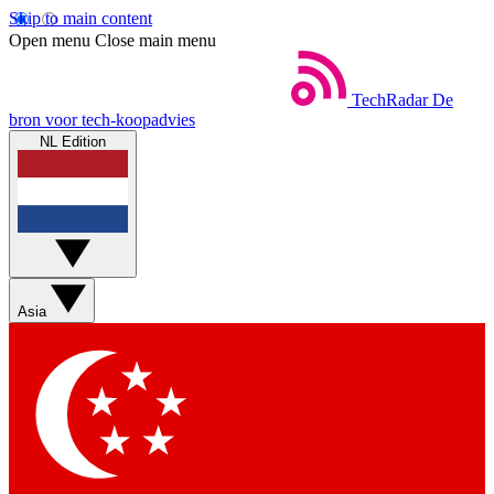
Skip to main content
Open menu
Close main menu
TechRadar
De
bron voor tech-koopadvies
NL Edition
Asia