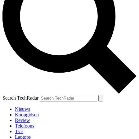
Search TechRadar
Nieuws
Koopgidsen
Review
Telefoons
Tv's
Laptops