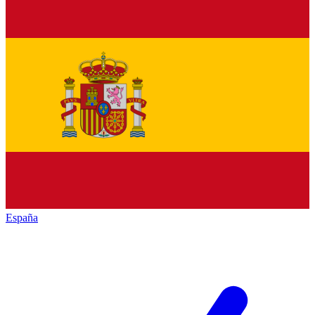
España