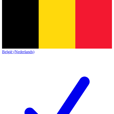
België (Nederlands)