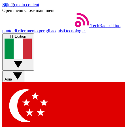
Skip to main content
Open menu
Close main menu
TechRadar
Il tuo
punto di riferimento per gli acquisti tecnologici
IT Edition
Asia