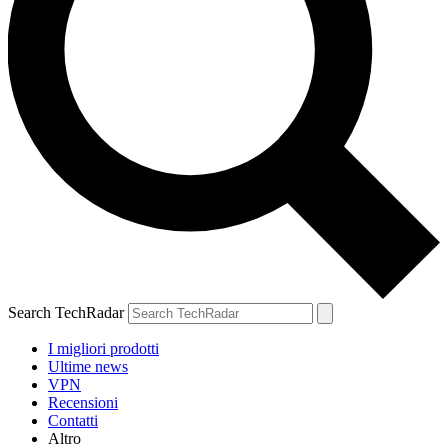
Search TechRadar
I migliori prodotti
Ultime news
VPN
Recensioni
Contatti
Altro