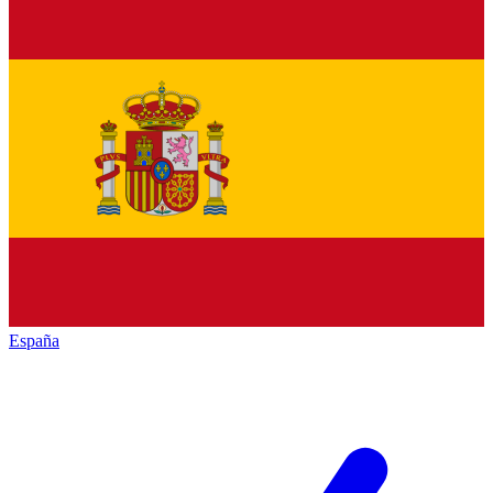
España