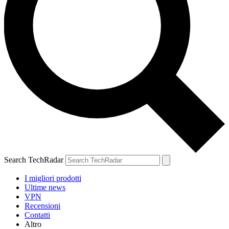
Search TechRadar
I migliori prodotti
Ultime news
VPN
Recensioni
Contatti
Altro