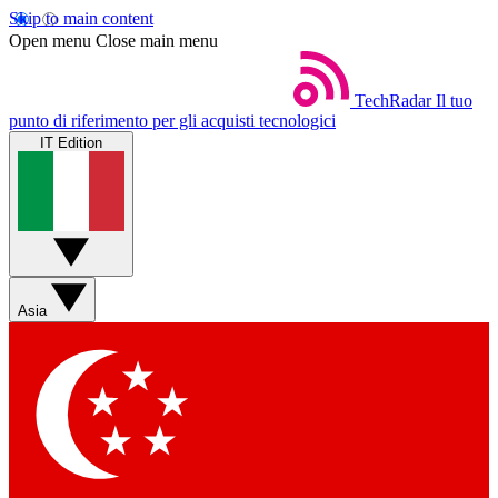
Skip to main content
Open menu
Close main menu
TechRadar
Il tuo
punto di riferimento per gli acquisti tecnologici
IT Edition
Asia