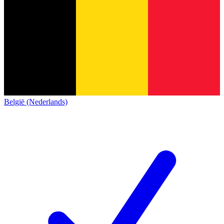
België (Nederlands)