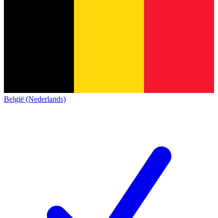
België (Nederlands)