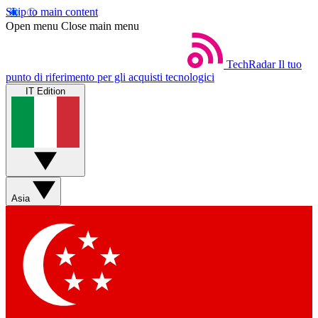
Skip to main content
Open menu
Close main menu
TechRadar
Il tuo
punto di riferimento per gli acquisti tecnologici
IT Edition
Asia