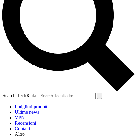
Search TechRadar
I migliori prodotti
Ultime news
VPN
Recensioni
Contatti
Altro