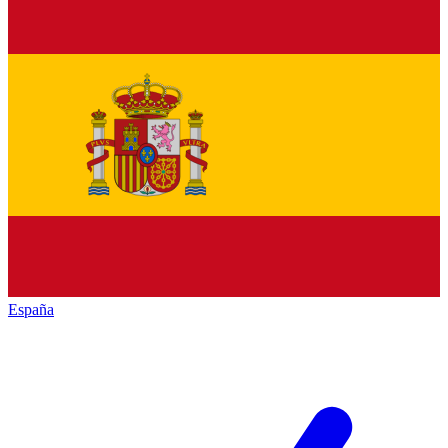
España