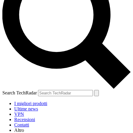
Search TechRadar
I migliori prodotti
Ultime news
VPN
Recensioni
Contatti
Altro