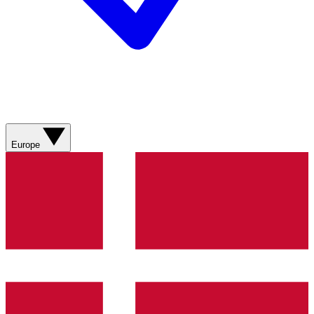
Europe