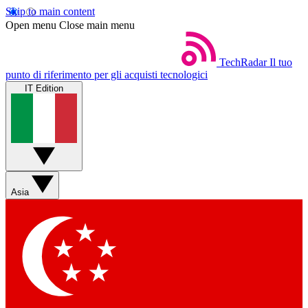
Skip to main content
Open menu
Close main menu
TechRadar
Il tuo
punto di riferimento per gli acquisti tecnologici
IT Edition
Asia