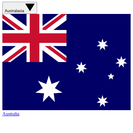
Australasia
Australia