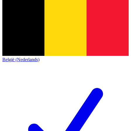
België (Nederlands)