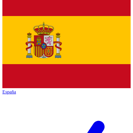
España