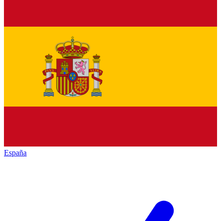
España