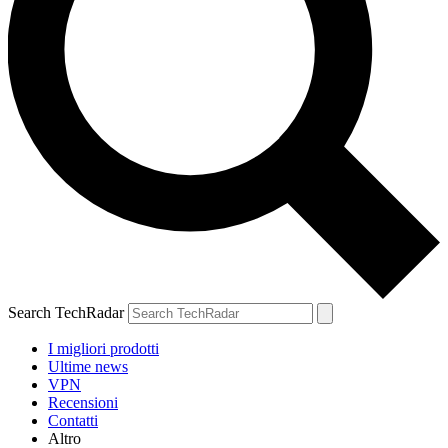
Search TechRadar
I migliori prodotti
Ultime news
VPN
Recensioni
Contatti
Altro