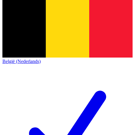
België (Nederlands)