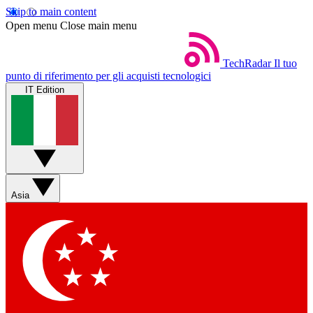
Skip to main content
Open menu
Close main menu
TechRadar
Il tuo
punto di riferimento per gli acquisti tecnologici
IT Edition
Asia