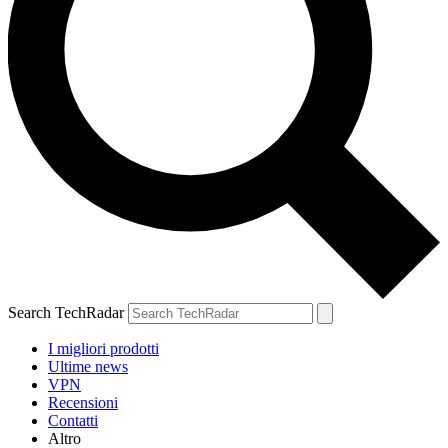
Search TechRadar
I migliori prodotti
Ultime news
VPN
Recensioni
Contatti
Altro