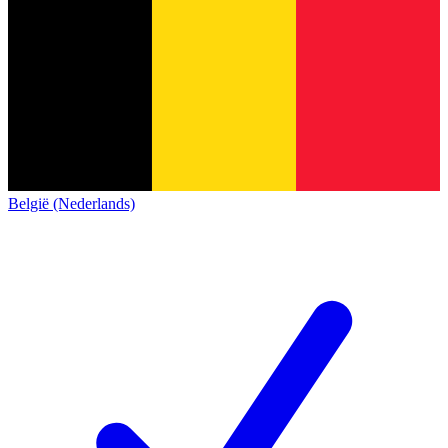
België (Nederlands)