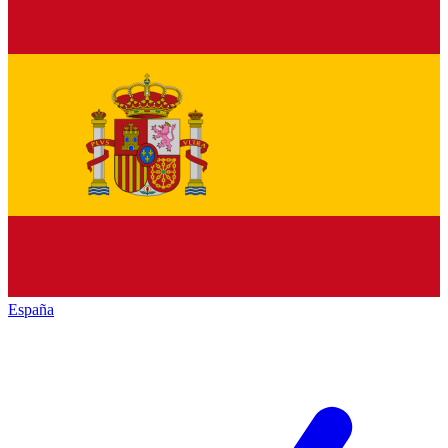
España