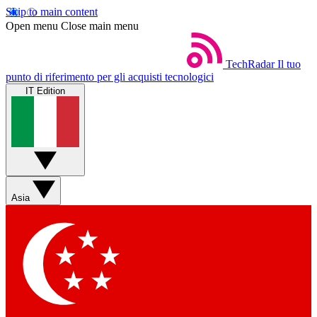
Skip to main content
Open menu
Close main menu
TechRadar
Il tuo
punto di riferimento per gli acquisti tecnologici
IT Edition
Asia