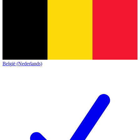
België (Nederlands)