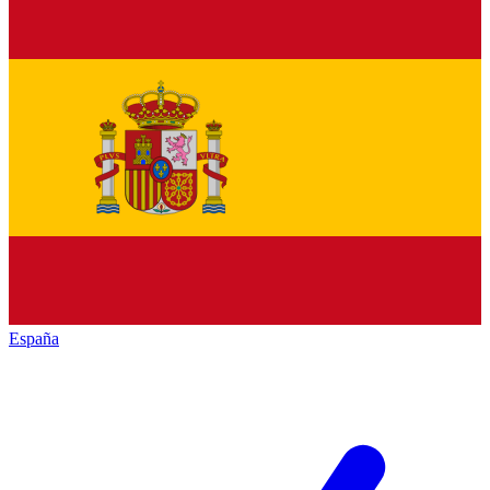
España