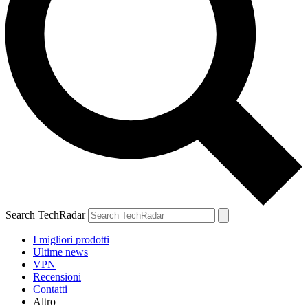
Search TechRadar
I migliori prodotti
Ultime news
VPN
Recensioni
Contatti
Altro