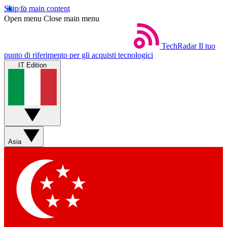
Skip to main content
Open menu
Close main menu
TechRadar
Il tuo
punto di riferimento per gli acquisti tecnologici
IT Edition
Asia