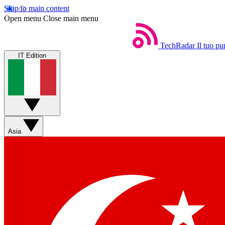
Skip to main content
Open menu
Close main menu
TechRadar
Il tuo pu
IT Edition
Asia