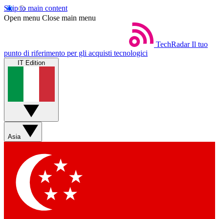
Skip to main content
Open menu
Close main menu
TechRadar
Il tuo
punto di riferimento per gli acquisti tecnologici
IT Edition
Asia