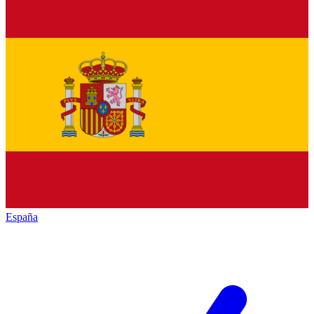
España