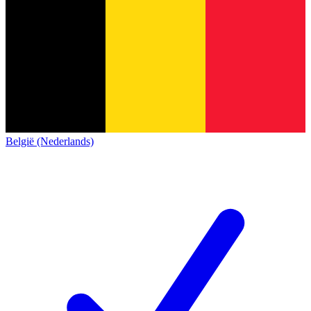
België (Nederlands)