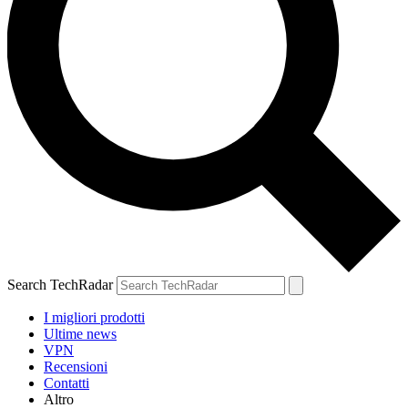
Search TechRadar
I migliori prodotti
Ultime news
VPN
Recensioni
Contatti
Altro