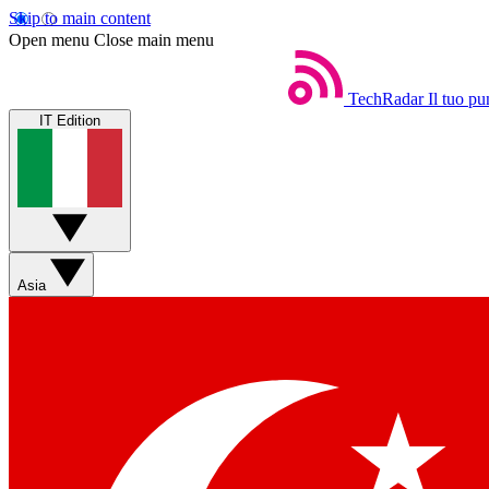
Skip to main content
Open menu
Close main menu
TechRadar
Il tuo pu
IT Edition
Asia