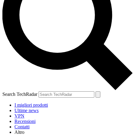
Search TechRadar
I migliori prodotti
Ultime news
VPN
Recensioni
Contatti
Altro