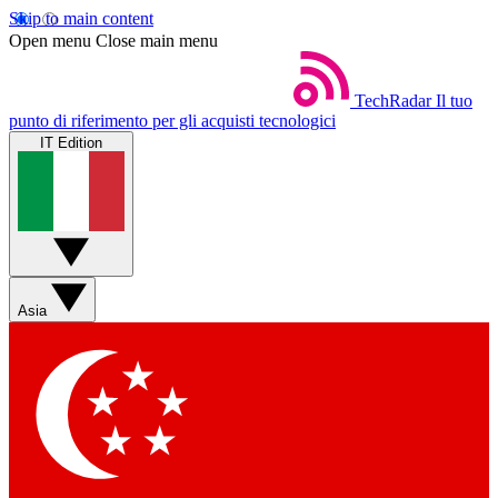
Skip to main content
Open menu
Close main menu
TechRadar
Il tuo
punto di riferimento per gli acquisti tecnologici
IT Edition
Asia