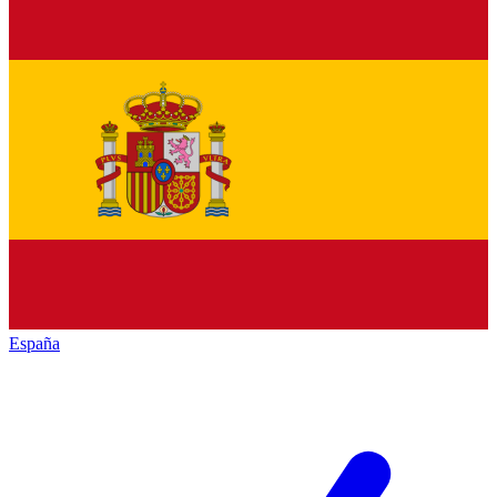
España