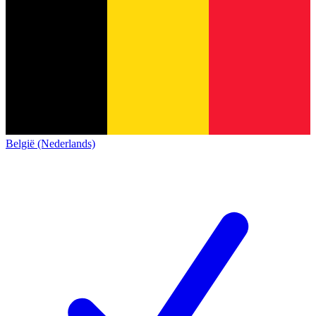
België (Nederlands)