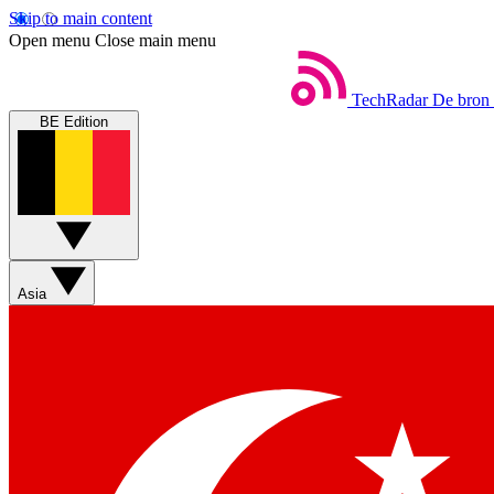
Skip to main content
Open menu
Close main menu
TechRadar
De bron 
BE Edition
Asia