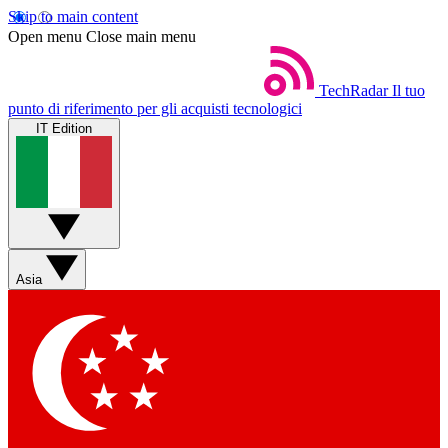
Skip to main content
Open menu
Close main menu
TechRadar
Il tuo
punto di riferimento per gli acquisti tecnologici
IT Edition
Asia