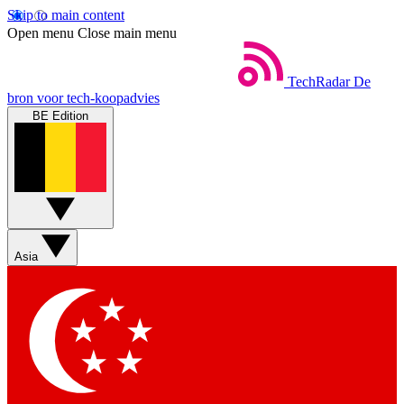
Skip to main content
Open menu
Close main menu
TechRadar
De
bron voor tech-koopadvies
BE Edition
Asia