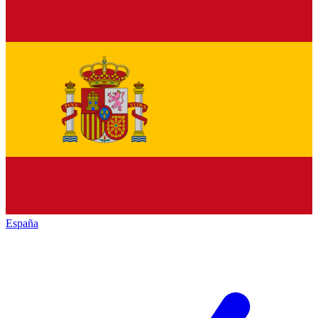
España