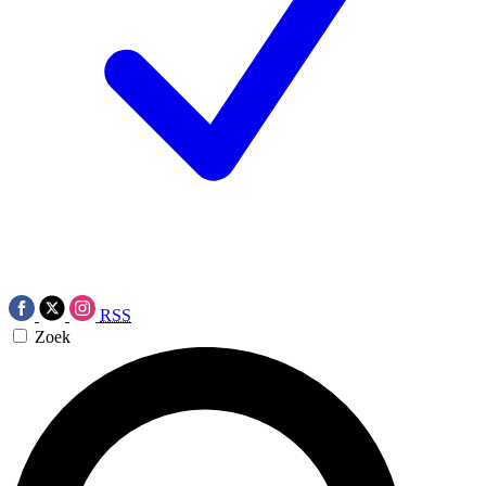
RSS
Zoek