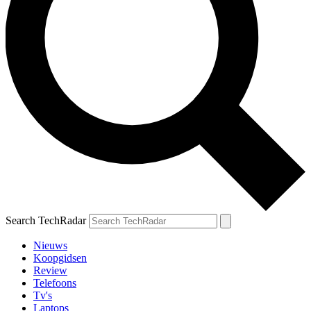
Search TechRadar
Nieuws
Koopgidsen
Review
Telefoons
Tv's
Laptops