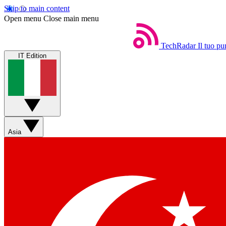
Skip to main content
Open menu
Close main menu
TechRadar
Il tuo pu
IT Edition
Asia