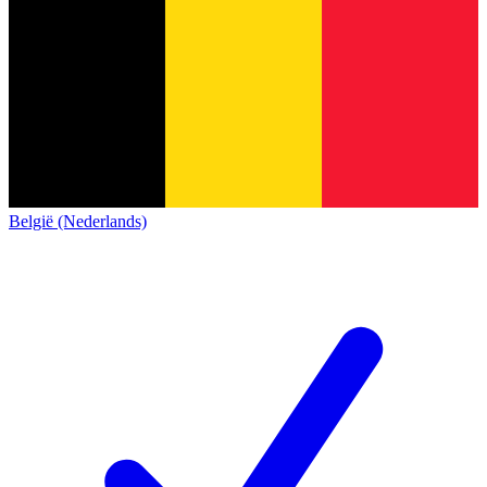
België (Nederlands)