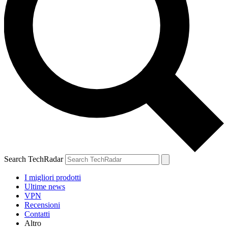
Search TechRadar
I migliori prodotti
Ultime news
VPN
Recensioni
Contatti
Altro