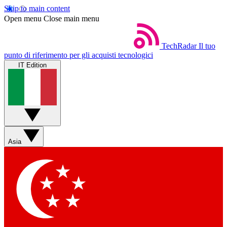
Skip to main content
Open menu
Close main menu
TechRadar
Il tuo
punto di riferimento per gli acquisti tecnologici
IT Edition
Asia