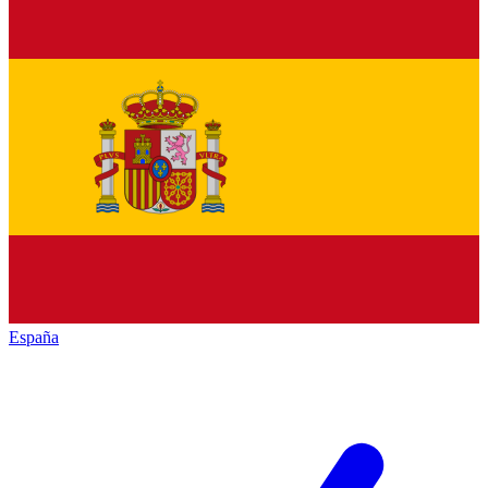
España