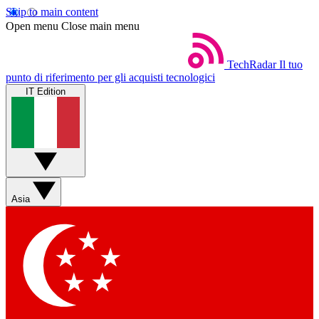
Skip to main content
Open menu
Close main menu
TechRadar
Il tuo
punto di riferimento per gli acquisti tecnologici
IT Edition
Asia