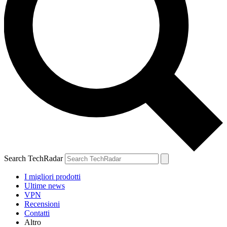
Search TechRadar
I migliori prodotti
Ultime news
VPN
Recensioni
Contatti
Altro