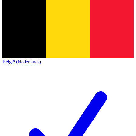
België (Nederlands)