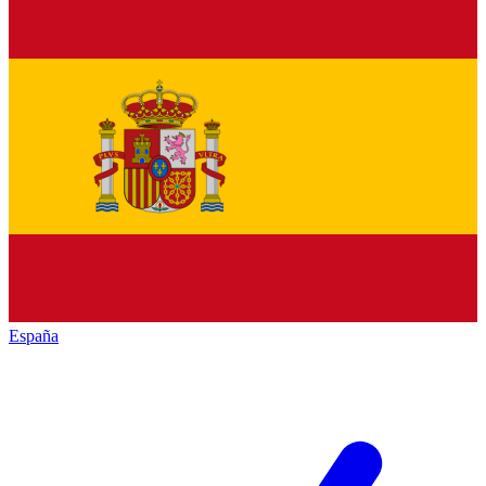
España