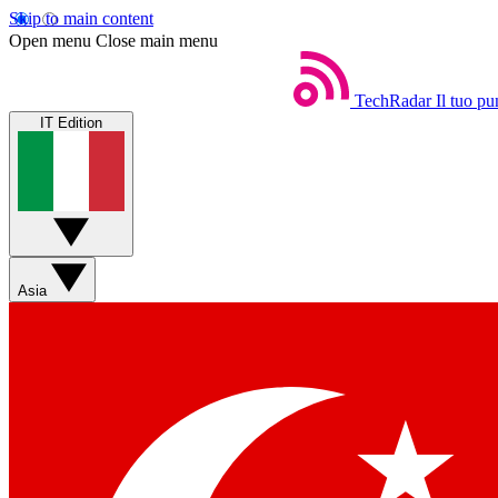
Skip to main content
Open menu
Close main menu
TechRadar
Il tuo pu
IT Edition
Asia